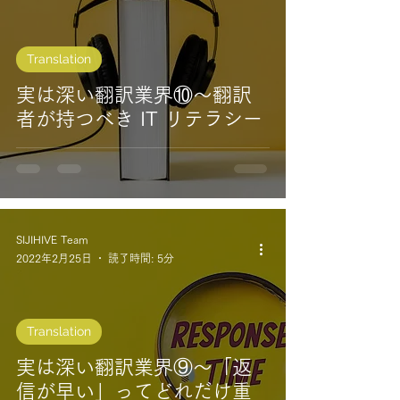
Translation
実は深い翻訳業界⑩～翻訳
者が持つべき IT リテラシー
SIJIHIVE Team
2022年2月25日
読了時間: 5分
Translation
実は深い翻訳業界⑨～「返
信が早い」ってどれだけ重