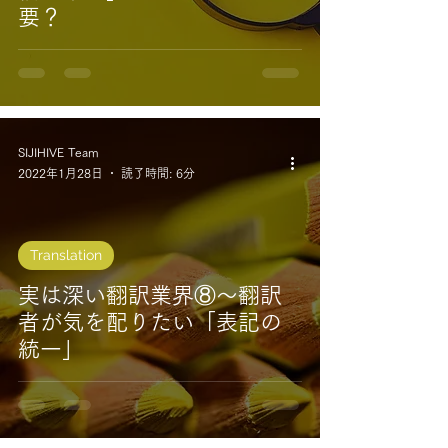
要？
SIJIHIVE Team
2022年1月28日
読了時間: 6分
Translation
実は深い翻訳業界⑧～翻訳
者が気を配りたい「表記の
統一」