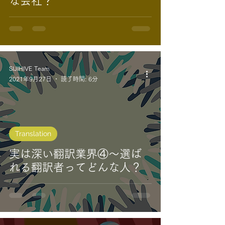
な会社？
SIJIHIVE Team
2021年9月27日
読了時間: 6分
Translation
実は深い翻訳業界④～選ば
れる翻訳者ってどんな人？