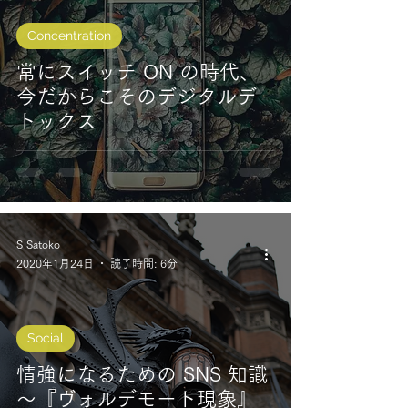
Concentration
常にスイッチ ON の時代、
今だからこそのデジタルデ
トックス
S Satoko
2020年1月24日
読了時間: 6分
Social
情強になるための SNS 知識
～『ヴォルデモート現象』