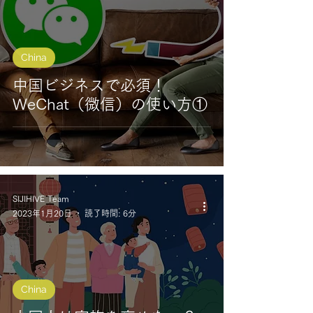
China
中国ビジネスで必須！
WeChat（微信）の使い方①
SIJIHIVE Team
2023年1月20日
読了時間: 6分
China