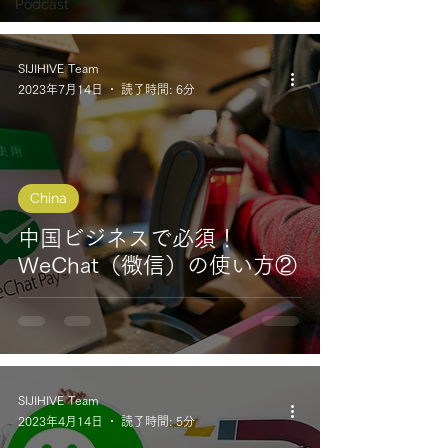
Podcast
SIJIHIVE Team
2023年7月14日
読了時間: 6分
China
中国ビジネスで必須！
WeChat（微信）の使い方②
SIJIHIVE Team
2023年4月14日
読了時間: 5分