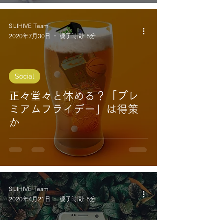
SIJIHIVE Team
2020年7月30日
読了時間: 5分
Social
正々堂々と休める？「プレ
ミアムフライデー」は得策
か
SIJIHIVE Team
2020年4月21日
読了時間: 5分