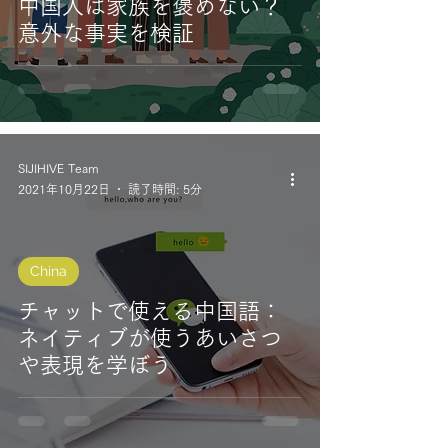
中国人は家族を褒めない？
意外な事実を検証
SIJIHIVE Team
2021年10月22日
読了時間: 5分
China
チャットで使える中国語：
ネイティブが使うあいさつ
や表現を学ぼう