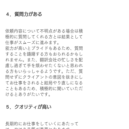
４．質問力がある
依頼内容について不明点がある場合は積
極的に質問してくれる方とは結果として
仕事がスムーズに進みます。
能力が高いとプライドもあるため、質問
することを躊躇する方もおられるかもし
れません。また、翻訳会社の忙しさを配
慮し過ぎて手を煩わせたくないと思われ
る方もいらっしゃるようです。ただ、質
問せずにクライアントの意図を抜きにし
てお仕事をされると結局やり直しになる
こともあるため、積極的に聞いていただ
けるとありがたいです。
５．クオリティが高い
長期的にお仕事をしていくにあたって