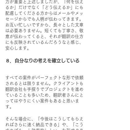
力が重要と上述しましたが、「何を伝え
るか」だけでなく「どう伝えるか」にも
配慮してくださる方からはメールやメッ
セージからでも人柄が伝わってきます。
お互い忙しいですから、長々とした文章
は必要ありません。短くても丁寧さ、敬
意が伝わってくると、それが翻訳の仕方
にも反映されているんだろうなと感じ、
安心します。
８．自分なりの考えを確立している
すべての案件がパーフェクトな形で依頼
されるとは限りません。クライアントも
翻訳会社も手探りでプロジェクトを進め
ていることも多いため、翻訳者さんにと
ってはやりにくい案件もあると思いま
す。
そんな場合に、「今後はこうしてもらえ
ればさらに速く納品できる」や、「こう