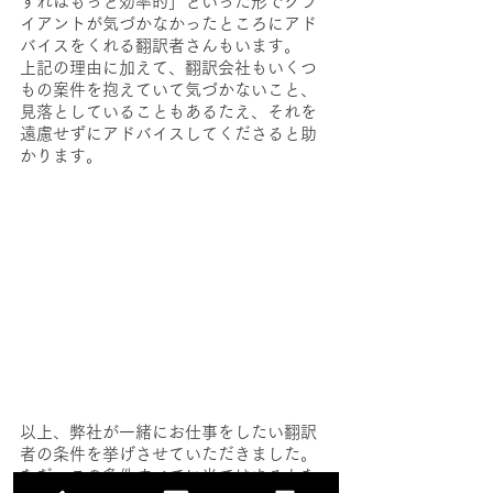
すればもっと効率的」といった形でクラ
イアントが気づかなかったところにアド
バイスをくれる翻訳者さんもいます。
上記の理由に加えて、翻訳会社もいくつ
もの案件を抱えていて気づかないこと、
見落としていることもあるたえ、それを
遠慮せずにアドバイスしてくださると助
かります。
以上、弊社が一緒にお仕事をしたい翻訳
者の条件を挙げさせていただきました。
ただ、この条件すべてに当てはまるとな