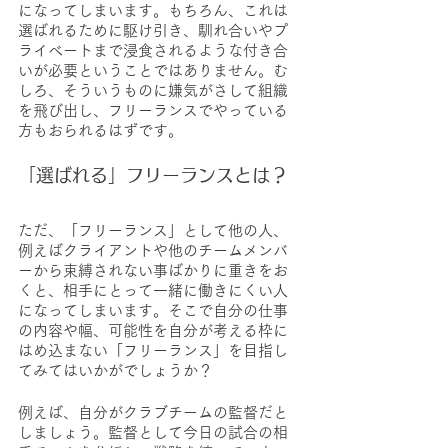
になってしまいます。もちろん、これは
選ばれるために駆け引き、馴れ合いやプ
ライベートまで浸食されるような付き合
いが必要ということではありません。む
しろ、そういうものに嫌気がさして組織
を飛び出し、フリーランスでやっている
方もおられるはずです。
「選ばれる」フリーランスとは？
ただ、「フリーランス」として他の人、
例えばクライアントや他のチームメンバ
ーから束縛されない事ばかりに重きをお
くと、相手にとって一緒に働きにくい人
になってしまいます。そこで自分の仕事
の内容や幅、可能性を自分が考える枠に
はめ込まない「フリーランス」を目指し
てみてはいかがでしょうか？
例えば、自分がクラブチームの監督だと
しましょう。監督として今日の試合の相