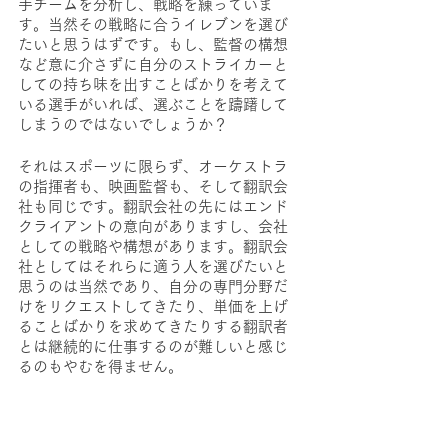
手チームを分析し、戦略を練っていま
す。当然その戦略に合うイレブンを選び
たいと思うはずです。もし、監督の構想
など意に介さずに自分のストライカーと
しての持ち味を出すことばかりを考えて
いる選手がいれば、選ぶことを躊躇して
しまうのではないでしょうか？
それはスポーツに限らず、オーケストラ
の指揮者も、映画監督も、そして翻訳会
社も同じです。翻訳会社の先にはエンド
クライアントの意向がありますし、会社
としての戦略や構想があります。翻訳会
社としてはそれらに適う人を選びたいと
思うのは当然であり、自分の専門分野だ
けをリクエストしてきたり、単価を上げ
ることばかりを求めてきたりする翻訳者
とは継続的に仕事するのが難しいと感じ
るのもやむを得ません。