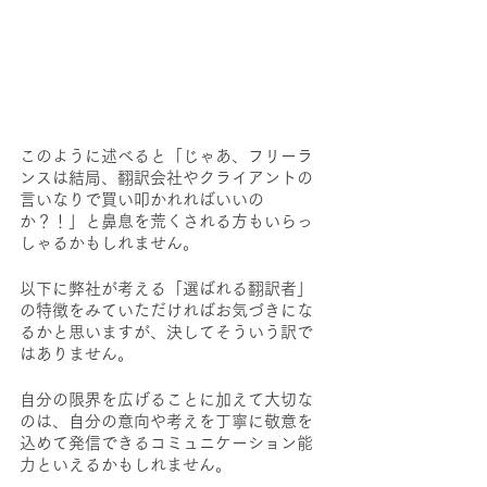
このように述べると「じゃあ、フリーラ
ンスは結局、翻訳会社やクライアントの
言いなりで買い叩かれればいいの
か？！」と鼻息を荒くされる方もいらっ
しゃるかもしれません。
以下に弊社が考える「選ばれる翻訳者」
の特徴をみていただければお気づきにな
るかと思いますが、決してそういう訳で
はありません。
自分の限界を広げることに加えて大切な
のは、自分の意向や考えを丁寧に敬意を
込めて発信できるコミュニケーション能
力といえるかもしれません。