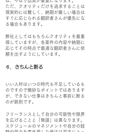
は、やはり品質が重要になります。
ただ、クオリティだけを追求することは
現実的には難しく、納期が厳しい場合は
すぐに応じられる翻訳者さんが優先にな
る場合もあります。
弊社としてはもちろんクオリティを最重
視していますが、各案件の内容や納期に
応じてその時点で最適な翻訳者さんに依
頼を出すようにしています。
６．きちんと断る
いい人材はいつの時代も不足しているも
のですので微妙なポイントではあります
が、できない仕事はきちんと事前に断る
のが鉄則です。
フリーランスとして自分の可能性や限界
を広げることと「無謀」は異なります。
スケジュールのマネジメントや自分の経
験や能力を度外視した受注は双方にとっ