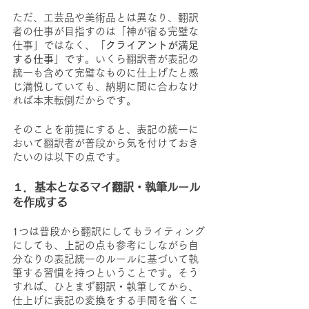
ただ、工芸品や美術品とは異なり、翻訳
者の仕事が目指すのは「神が宿る完璧な
仕事」ではなく、「
クライアントが満足
する仕事
」です。いくら翻訳者が表記の
統一も含めて完璧なものに仕上げたと感
じ満悦していても、納期に間に合わなけ
れば本末転倒だからです。
そのことを前提にすると、表記の統一に
おいて翻訳者が普段から気を付けておき
たいのは以下の点です。
１．基本となるマイ翻訳・執筆ルール
を作成する
1つは普段から翻訳にしてもライティング
にしても、上記の点も参考にしながら自
分なりの表記統一のルールに基づいて執
筆する習慣を持つということです。そう
すれば、ひとまず翻訳・執筆してから、
仕上げに表記の変換をする手間を省くこ