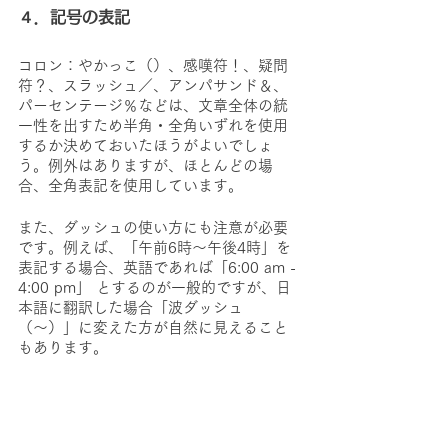
４．記号の表記
コロン：やかっこ（）、感嘆符！、疑問
符？、スラッシュ／、アンパサンド＆、
パーセンテージ％などは、文章全体の統
一性を出すため半角・全角いずれを使用
するか決めておいたほうがよいでしょ
う。例外はありますが、ほとんどの場
合、全角表記を使用しています。
また、ダッシュの使い方にも注意が必要
です。例えば、「午前6時～午後4時」を
表記する場合、英語であれば「6:00 am - 
4:00 pm」 とするのが一般的ですが、日
本語に翻訳した場合「波ダッシュ
（～）」に変えた方が自然に見えること
もあります。