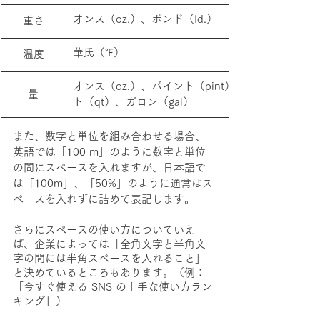
オンス（oz.）、ポンド（Id.）
重さ
華氏（℉）
温度
オンス（oz.）、パイント（pint）、クォー
量
ト（qt）、ガロン（gal）
また、数字と単位を組み合わせる場合、
英語では「100 m」のように数字と単位
の間にスペースを入れますが、日本語で
は「100m」、「50%」のように通常はス
ペースを入れずに詰めて表記します。
さらにスペースの使い方についていえ
ば、企業によっては「全角文字と半角文
字の間には半角スペースを入れること」
と決めているところもあります。（例：
「今すぐ使える SNS の上手な使い方ラン
キング」）