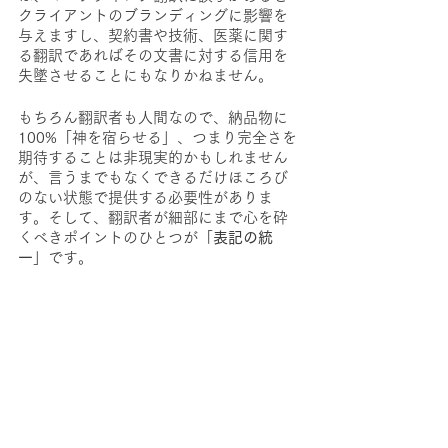
クライアントのブランディングに影響を
与えますし、契約書や技術、医薬に関す
る翻訳であればその文書に対する信用を
失墜させることにもなりかねません。
もちろん翻訳者も人間なので、納品物に
100%「神を宿らせる」、つまり完全さを
期待することは非現実的かもしれません
が、言うまでもなくできるだけほころび
のない状態で提供する必要性がありま
す。そして、翻訳者が細部にまで心を砕
くべきポイントのひとつが「
表記の統
一
」です。