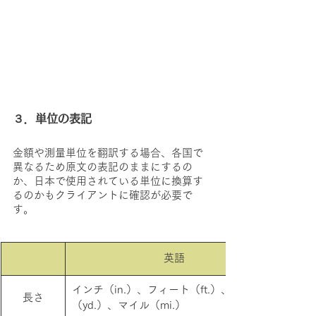
３．単位の表記
金額や測量単位を翻訳する場合、各国で
異なるため原文の表記のままにするの
か、日本で使用されている単位に換算す
るのかもクライアントに確認が必要で
す。
英語
インチ（in.）、フィート（ft.）、ヤード
長さ
（yd.）、マイル（mi.）