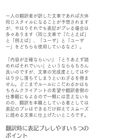
一人の翻訳者が訳した文章であれば大体
同じスタイルになることが予想されます
が、やはりそれでも表記がブレる場合は
多々あります（同じ文章で「たとえば」
と「例えば」、「ユーザ」と「ユーザ
ー」をどちらも使用しているなど）。
「内容が正確ならいい」「とりあえず読
めればそれでいい」というならもちろん
良いのですが、文章の完成度としてはや
はり少し落ちてしまうといわざるを得ま
せん。どこまでルールにこだわるかはも
ちろんクライアントの希望や翻訳者側の
仕事観にもよるので一概には言えないも
のの、翻訳を本職としている者としては
表記のブレはできるだけ抑えてスムーズ
に読める文章に仕上げたいところです。
翻訳時に表記ブレしやすい５つの
ポイント