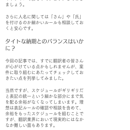
ましょう。
さらに人名に関しては「さん」や「氏」
を付けるのか細かいルールも相談してお
くと安心です。
タイトな納期とのバランスはいか
に？
今回の記事では、すでに翻訳者の皆さん
が心がけている点かもしれませんが、案
件に取り組むにあたってチェックしてお
きたい点を列挙してみました。
当然ですが、スケジュールがギリギリだ
と表記の統一という細かな部分にまで気
を配る余裕がなくなってしまいます。理
想は表記ルールの確認や相談を含めて、
余裕をもったスケジュールを組むことで
すが、翻訳業界において現実的にはなか
なか難しい面もあります。