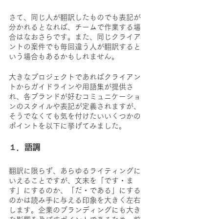
さて、同じ人が翻訳したものでも表記が
分かれるとなれば、チームで作業する場
合はなおさらです。また、同じクライア
ントの案件でも毎回違う人が翻訳すると
いう場合もあるかもしれません。
大きなプロジェクトであればクライアン
トからガイドラインや用語集が提供さ
れ、各ブランドが好むコミュニケーショ
ンのスタイルや表記が定義されますが、
そうでなくても気を付けたいいくつかの
ポイントを以下に挙げてみました。
１．語調
翻訳に限らず、あらゆるライティングに
いえることですが、文末を「です・ま
す」にするのか、「だ・である」にする
のかは読み手に与える印象を大きく左右
します。企業のブランディングにも大き