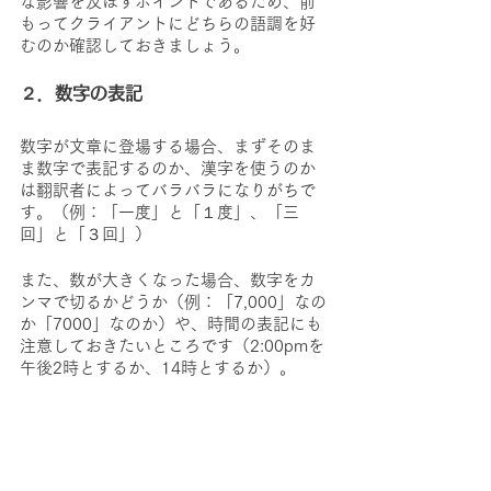
な影響を及ぼすポイントであるため、前
もってクライアントにどちらの語調を好
むのか確認しておきましょう。
２．数字の表記
数字が文章に登場する場合、まずそのま
ま数字で表記するのか、漢字を使うのか
は翻訳者によってバラバラになりがちで
す。（例：「一度」と「１度」、「三
回」と「３回」）
また、数が大きくなった場合、数字をカ
ンマで切るかどうか（例：「7,000」なの
か「7000」なのか）や、時間の表記にも
注意しておきたいところです（2:00pmを
午後2時とするか、14時とするか）。