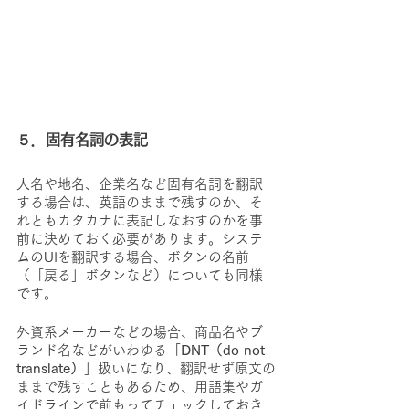
５．固有名詞の表記
人名や地名、企業名など固有名詞を翻訳
する場合は、英語のままで残すのか、そ
れともカタカナに表記しなおすのかを事
前に決めておく必要があります。システ
ムのUIを翻訳する場合、ボタンの名前
（「戻る」ボタンなど）についても同様
です。
外資系メーカーなどの場合、商品名やブ
ランド名などがいわゆる「
DNT（do not 
translate）
」扱いになり、翻訳せず原文の
ままで残すこともあるため、用語集やガ
イドラインで前もってチェックしておき