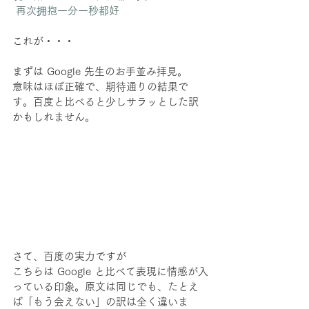
 再次拥抱一分一秒都好 
これが・・・
まずは Google 先生のお手並み拝見。
意味はほぼ正確で、期待通りの結果で
す。百度と比べると少しサラッとした訳
かもしれません。
さて、百度の実力ですが
こちらは Google と比べて表現に情感が入
っている印象。原文は同じでも、たとえ
ば「もう会えない」の訳は全く違いま