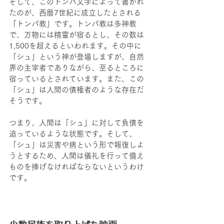
そして、このトンパ文字によって書かれ
たのが、西暦7世紀に成立したとされる
「トンパ教」です。トンパ教は多神教
で、万物には精霊が宿るとし、その数は
1,500を超えるといわれます。その中に
「シュ」という神が登場しますが、自然
界の主宰者でありながら、至るところに
宿っているとされています。また、この
「シュ」は人間の債権者のような存在だ
そうです。
つまり、人間は「シュ」に対して負債を
追っているような状態です。そして、
「シュ」は災害や病という形で報復しよ
うとするため、人間は儀礼を行って備え
ものを捧げなければならないというわけ
です。