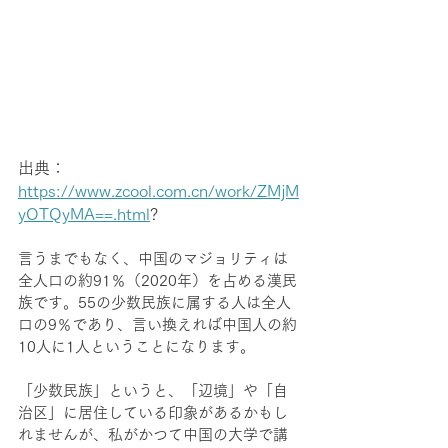
出典：
https://www.zcool.com.cn/work/ZMjM
yOTQyMA==.html
?
言うまでもなく、中国のマジョリティは
全人口の約91％（2020年）を占める漢民
族です。55の少数民族に属する人は全人
口の9％であり、言い換えれば中国人の約
10人に1人ということになります。
「少数民族」というと、「辺境」や「自
治区」に居住している印象があるかもし
れませんが、私がかつて中国の大学で講