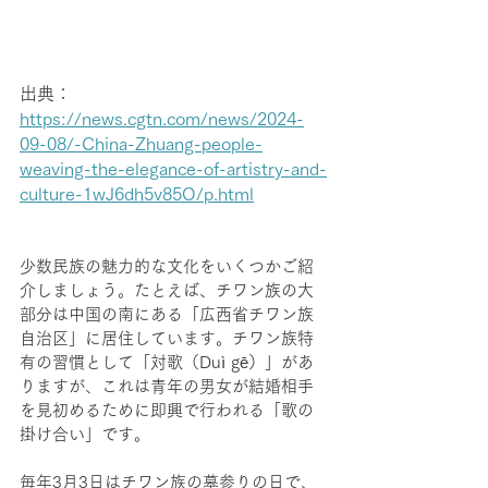
出典：
https://news.cgtn.com/news/2024-
09-08/-China-Zhuang-people-
weaving-the-elegance-of-artistry-and-
culture-1wJ6dh5v85O/p.html
少数民族の魅力的な文化をいくつかご紹
介しましょう。たとえば、チワン族の大
部分は中国の南にある「広西省チワン族
自治区」に居住しています。チワン族特
有の習慣として「対歌（Duì gē）」があ
りますが、これは青年の男女が結婚相手
を見初めるために即興で行われる「歌の
掛け合い」です。
毎年3月3日はチワン族の墓参りの日で、