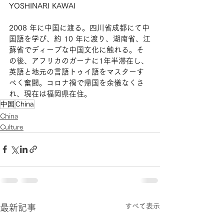
YOSHINARI KAWAI
2008 年に中国に渡る。四川省成都にて中
国語を学び、約 10 年に渡り、湖南省、江
蘇省でディープな中国文化に触れる。そ
の後、アフリカのガーナに1年半滞在し、
英語と地元の言語トゥイ語をマスターす
べく奮闘。コロナ禍で帰国を余儀なくさ
れ、現在は福岡県在住。
中国
China
China
Culture
すべて表示
最新記事