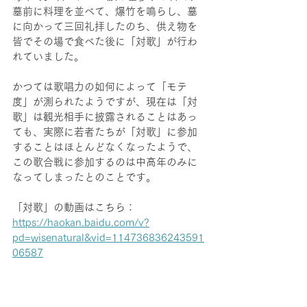
墓前に料理を並べて、爆竹を鳴らし、墓
に向かって三回礼拝したのち、供え物を
皆でその場で食べた後に「対歌」が行わ
れていました。
かつては歌唱力の如何によって「モテ
度」が測られたようですが、現在は「対
歌」は観光相手に披露されることはあっ
ても、実際に若者たちが「対歌」に参加
することはほとんどなくなったようで、
この歌合戦に参加するのは中高年のみに
なってしまったとのことです。
「対歌」の動画はこちら：
https://haokan.baidu.com/v?
pd=wisenatural&vid=114736836243591
06587