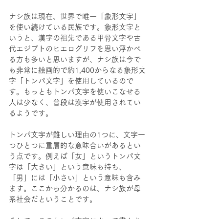
ナシ族は現在、世界で唯一「象形文字」
を使い続けている民族です。象形文字と
いうと、漢字の祖先である甲骨文字や古
代エジプトのヒエログリフを思い浮かべ
る方も多いと思いますが、ナシ族は今で
も非常に絵画的で約1,400からなる象形文
字「トンパ文字」を使用しているので
す。もっともトンパ文字を使いこなせる
人は少なく、普段は漢字が使用されてい
るようです。
トンパ文字が難しい理由の1つに、文字一
つひとつに重層的な意味合いがあるとい
う点です。例えば「女」というトンパ文
字は「大きい」という意味も持ち、
「男」には「小さい」という意味も含み
ます。ここから分かるのは、ナシ族が母
系社会だということです。