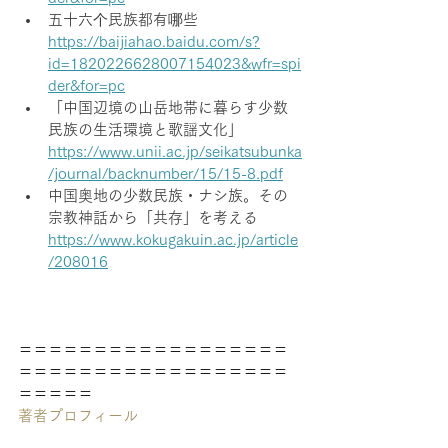
五十六个民族都有哪些
https://baijiahao.baidu.com/s?
id=1820226628007154023&wfr=spi
der&for=pc
「中国辺境の山岳地帯に暮らす少数
民族の生活環境と歌謡文化」
https://www.unii.ac.jp/seikatsubunka
/journal/backnumber/15/15-8.pdf
中国奥地の少数民族・ナシ族。その
宗教神話から「共存」を考える
https://www.kokugakuin.ac.jp/article
/208016
＝＝＝＝＝＝＝＝＝＝＝＝＝＝＝＝＝＝
＝＝＝＝＝＝＝＝＝＝＝＝＝＝＝＝＝＝
＝＝＝＝＝
著者プロフィール