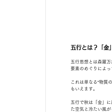
五行とは？「金
五行思想とは森羅万
要素のめぐりによっ
これは単なる“物質
もいえます。
五行で秋は「金」に
た空気と冷たい風が