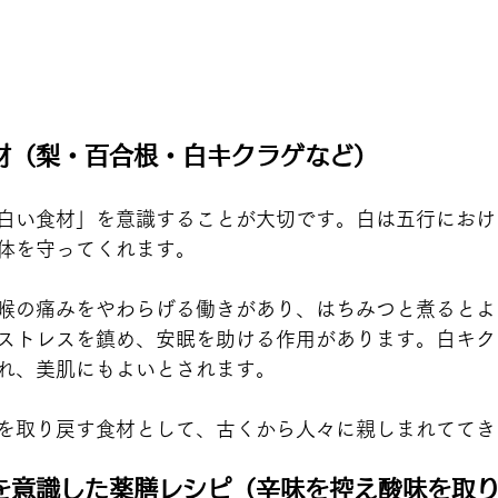
材（梨・百合根・白キクラゲなど）
白い食材」を意識することが大切です。白は五行における
体を守ってくれます。
喉の痛みをやわらげる働きがあり、はちみつと煮るとよ
ストレスを鎮め、安眠を助ける作用があります。白キク
れ、美肌にもよいとされます。
を取り戻す食材として、古くから人々に親しまれててき
を意識した薬膳レシピ（辛味を控え酸味を取