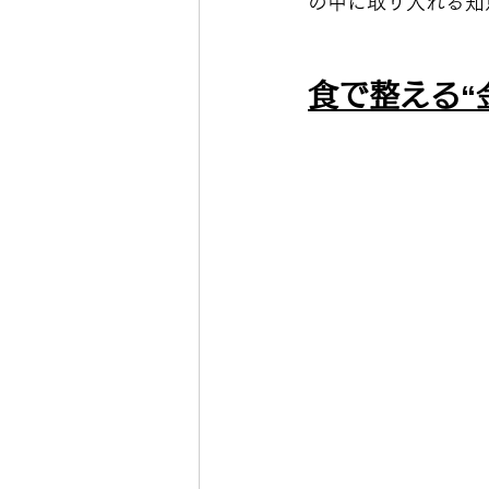
の中に取り入れる知
食で整える“