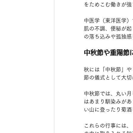
をためこむ働きが強
中医学（東洋医学）
肌の不調、便秘が起
の落ち込みや孤独感
中秋節や重陽節
秋には「中秋節」や
節の儀式として大切
中秋節では、丸い月
はあまり馴染みがあ
い山に登ったり菊酒
これらの行事には、