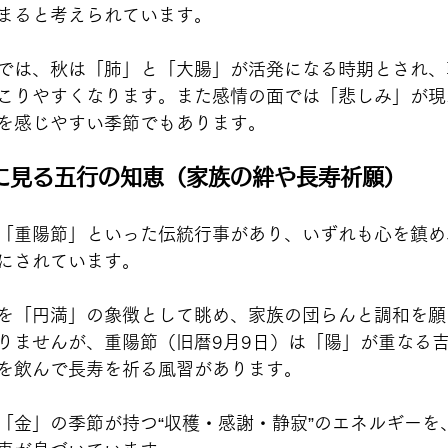
まると考えられています。
では、秋は「肺」と「大腸」が活発になる時期とされ、
こりやすくなります。また感情の面では「悲しみ」が現
を感じやすい季節でもあります。
に見る五行の知恵（家族の絆や長寿祈願）
「重陽節」といった伝統行事があり、いずれも心を鎮め
にされています。
を「円満」の象徴として眺め、家族の団らんと調和を願
りませんが、重陽節（旧暦9月9日）は「陽」が重なる
を飲んで長寿を祈る風習があります。
「金」の季節が持つ“収穫・感謝・静寂”のエネルギーを