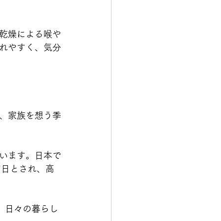
乾燥による喉や
れやすく、気分
、家族を想う季
います。日本で
吉日とされ、高
、日々の暮らし