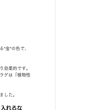
“金”の色で、
り効果的です。
ラゲは「植物性
ました。
り入れるな