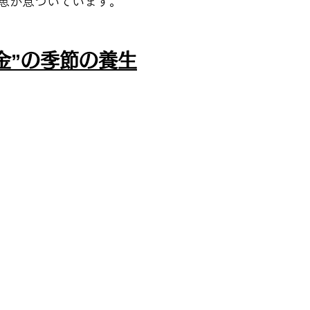
恵が息づいています。
金”の季節の養生