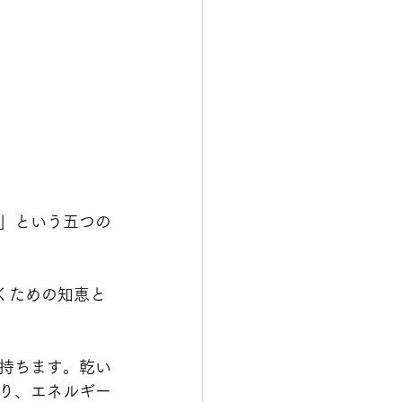
」という五つの
くための知恵と
持ちます。乾い
り、エネルギー