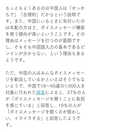
もっともよくあるのは中国人は「せっか
ちで」「合理的」だからという説明で
す。また、中国にいるときに気付いたの
は年配の方ほど、ボイスメッセージ機能
を使う傾向が高いということです。その
理由はメッセージを打つのが面倒です
し、そもそも中国語入力の基本であるピ
ンインが分からない、という理由もある
ようです。
ただ、中国の人はみんなボイスメッセー
ジを歓迎しているかといえばそうでもな
いようで、中国で18～65歳の1,000人を
対象に行われた
調査
によると、27％の人
が「ボイスメッセージを聞くことに負担
を感じている」と回答し、19％の人が
「ボイスメッセージを聞くのが煩わし
い、イライラする」と回答したようで
す。