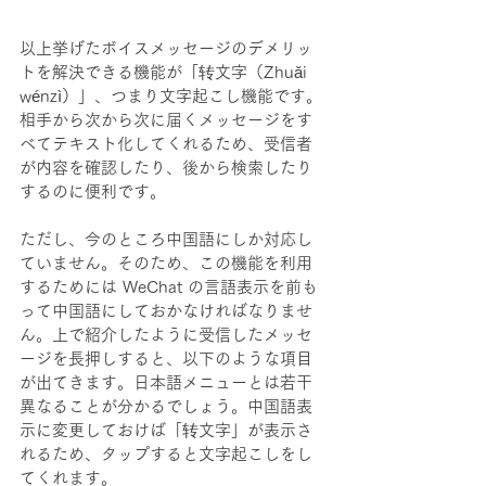
以上挙げたボイスメッセージのデメリッ
トを解決できる機能が「转文字（Zhuǎi 
wénzì）」、つまり文字起こし機能です。
相手から次から次に届くメッセージをす
べてテキスト化してくれるため、受信者
が内容を確認したり、後から検索したり
するのに便利です。
ただし、今のところ中国語にしか対応し
ていません。そのため、この機能を利用
するためには WeChat の言語表示を前も
って中国語にしておかなければなりませ
ん。上で紹介したように受信したメッセ
ージを長押しすると、以下のような項目
が出てきます。日本語メニューとは若干
異なることが分かるでしょう。中国語表
示に変更しておけば「转文字」が表示さ
れるため、タップすると文字起こしをし
てくれます。