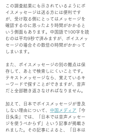
この調査結果にも示されているようにボ
イスメッセージは送る方には便利です
が、受け取る側にとってはメッセージを
確認するのに思ったより時間がかかると
いう側面もあります。中国語で100字を読
むのは平均9秒で済みますが、ボイスメッ
セージの場合その数倍の時間がかかって
しまいます。
また、ボイスメッセージの別の難点は保
存して、あとで検索しにくいことです。
テキストメッセージなら、覚えているキ
ーワードで探すことができますが、音声
だと全部聴き返さなければなりません。
加えて、日本でボイスメッセージが普及
しない理由について、
中国メディア
「今
日头条」では、「日本では音声メッセー
ジを使うべからず」という記事が掲載さ
れました。その記事によると、「日本は