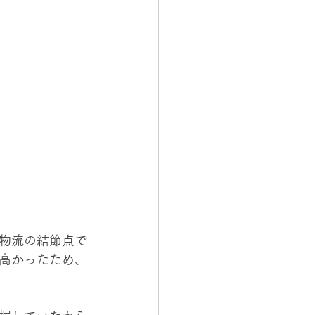
物流の結節点で
高かったため、