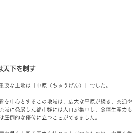
は天下を制す
重要な土地は「中原（ちゅうげん）」でした。
省を中心とするこの地域は、広大な平原が続き、交通や
流域に発展した都市群には人口が集中し、食糧生産力も
は圧倒的な優位に立つことができました。