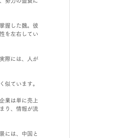
、勢力の盛衰に
掌握した魏。彼
性を左右してい
実際には、人が
 
く似ています。
企業は単に売上
まり、情報が流
景には、中国と