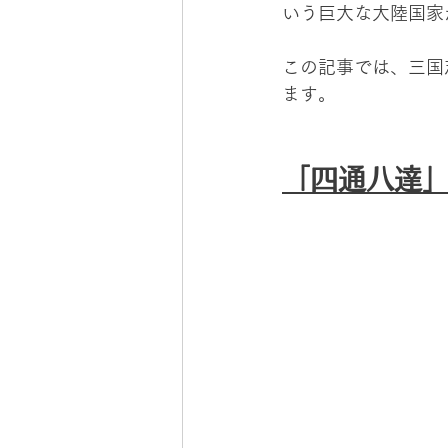
いう巨大な大陸国家
この記事では、三国
ます。
「四通八達」