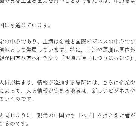
蜀や呉を上回る国力を持つことができたのは、中原を掌
国にも通じています。
定の中心であり、上海は金融と国際ビジネスの中心です
積地として発展しています。特に、上海や深圳は国内外
報が四方八方へ行き交う「四通八達（しつうはったつ）
 
人材が集まり、情報が流通する場所には、さらに企業や
によって、人と情報が集まる地域は、新しいビジネスや
ていくのです。
と同じように、現代の中国でも「ハブ」を押さえた者が
するのです。