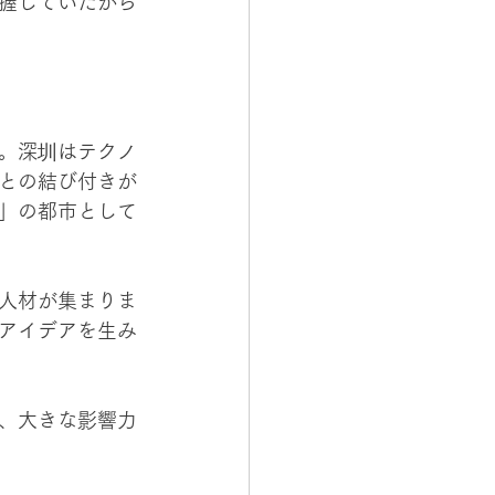
握していたから
。深圳はテクノ
との結び付きが
」の都市として
人材が集まりま
アイデアを生み
、大きな影響力