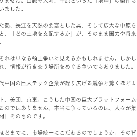
りません。山脈や大河、平原といった「地理」の条件も
いました。
た蜀、長江を天然の要塞とした呉、そして広大な中原を
と、「どの土地を支配するか」が、そのまま国力や将来
。
それは単なる領土争いに見えるかもしれません。しかし
れ、情報が行き交う場所をめぐる争いでもありました。
代中国の巨大テック企業が繰り広げる競争と驚くほどよ
ト、美団、京東。こうした中国の巨大プラットフォーム
るのではありません。本当に争っているのは、人々が集
間」そのものです。
ほどまでに、市場統一にこだわるのでしょうか。その背