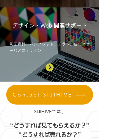
デザイン・Web 関連サポート
営業資料、パンフレット、チラシ、広告バナ
ーなどのデザイン
Contact SIJIHIVE
SIJIHIVEでは、
“
”
どうすれば見てもらえるか？
“
”
どうすれば売れるか？