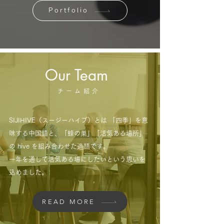
Portfolio
Our Team
チーム紹介
SIJIHIVE（スージーハイブ）とは 「四季」を意
味する中国語と、
「蜂の巣」「活気ある場所」
の hive を組み合わせた造語です。
一年を通して活気ある場にしたいという思いを
込めました。
READ MORE