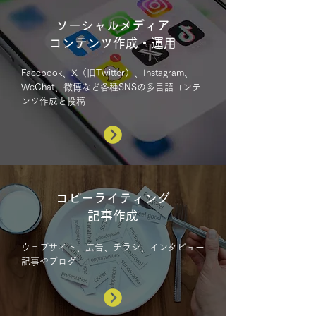
ソーシャルメディア
コンテンツ作成・運用
Facebook、X（旧Twitter）、Instagram、
WeChat、微博など各種SNSの多言語コンテ
ンツ作成と投稿
コピーライティング
記事作成
ウェブサイト、広告、チラシ、インタビュー
記事やブログ